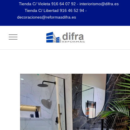
Tienda C/ Violeta 916 64 07 92 - interiorismo@difra.es
Tienda C/ Libertad 916 46 52 94 -
decoraciones@reformasdifra.es
Mobile Menu Toggle