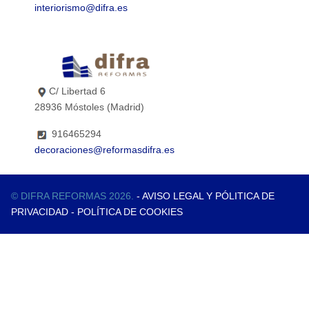
interiorismo@difra.es
C/ Libertad 6
28936 Móstoles (Madrid)
916465294
decoraciones@reformasdifra.es
© DIFRA REFORMAS 2026.
- AVISO LEGAL Y PÓLITICA DE
PRIVACIDAD
- POLÍTICA DE COOKIES